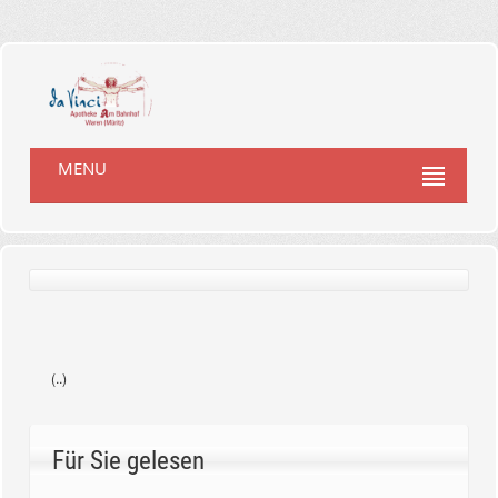
MENU
(..)
Für Sie gelesen