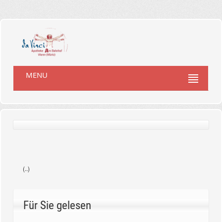
MENU
(..)
Für Sie gelesen