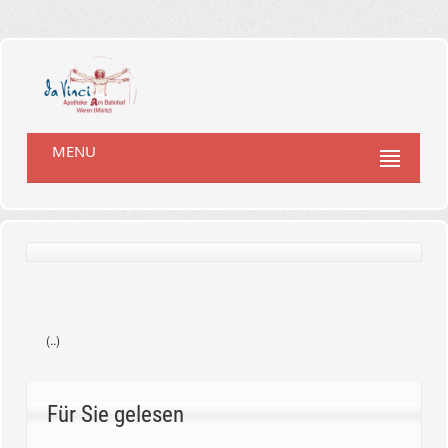
MENU
(..)
Für Sie gelesen