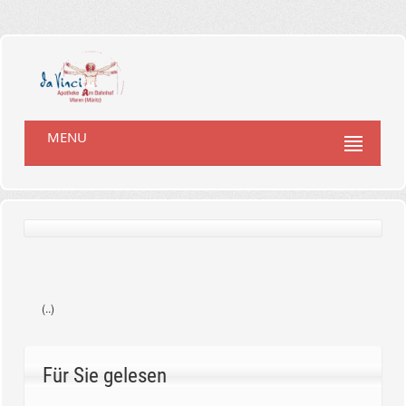
MENU
(..)
Für Sie gelesen